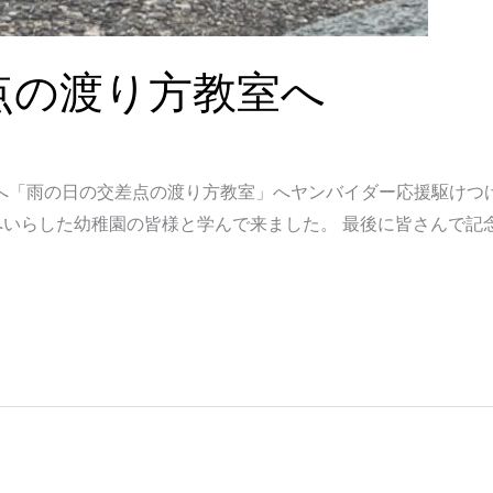
点の渡り方教室へ
へ「雨の日の交差点の渡り方教室」へヤンバイダー応援駆けつ
いらした幼稚園の皆様と学んで来ました。 最後に皆さんで記念に