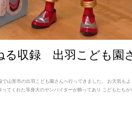
ねる収録 出羽こども園
録で山形市の出羽こども園さんへ行ってきました。 お天気も
作ってくれた等身大のヤンバイダーが飾ってあり こどもたちが