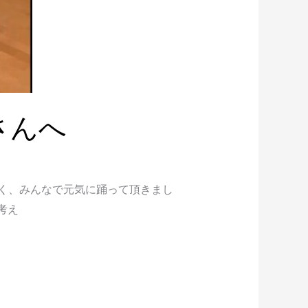
さんへ
よく、みんなで元気に踊って頂きまし
考え