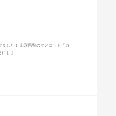
けました！ 山形県警のマスコット「カ
 […]