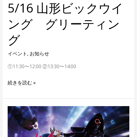
5/16 山形ビックウイ
ング グリーティン
グ
イベント
,
お知らせ
①11:30〜12:00 ②13:30〜14:00
続きを読む »
5/4
イ
オ
ン