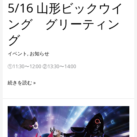
5/16 山形ビックウイ
ング グリーティン
グ
イベント
,
お知らせ
①11:30〜12:00 ②13:30〜14:00
続きを読む »
5/4
イ
オ
ン