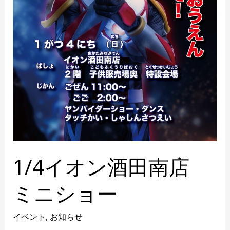
シ
ョ
ー
1/4イオン酒田南店
ミニショー
イベント
,
お知らせ