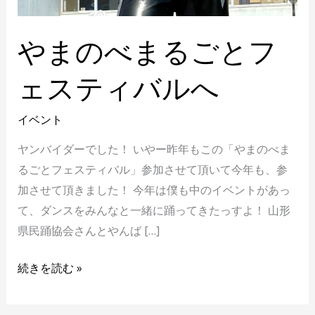
やまのべまるごとフ
ェスティバルへ
イベント
ヤンバイダーでした！ いやー昨年もこの「やまのべま
るごとフェスティバル」参加させて頂いて今年も、参
加させて頂きました！ 今年は僕も中のイベントがあっ
て、ダンスをみんなと一緒に踊ってきたっすよ！ 山形
県民踊協会さんとやんば […]
続きを読む »