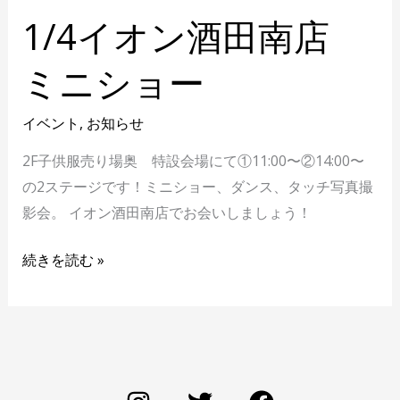
1/4イオン酒田南店
ミニショー
イベント
,
お知らせ
2F子供服売り場奥 特設会場にて①11:00〜②14:00〜
の2ステージです！ミニショー、ダンス、タッチ写真撮
影会。 イオン酒田南店でお会いしましょう！
続きを読む »