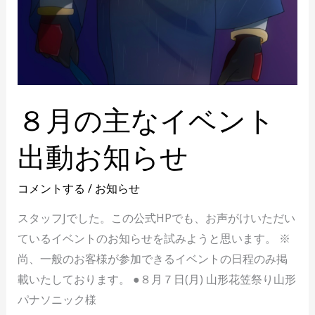
８月の主なイベント
出動お知らせ
コメントする
/
お知らせ
スタッフJでした。この公式HPでも、お声がけいただい
ているイベントのお知らせを試みようと思います。 ※
尚、一般のお客様が参加できるイベントの日程のみ掲
載いたしております。 ●８月７日(月) 山形花笠祭り山形
パナソニック様