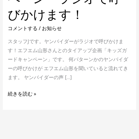
び
びかけます！
か
け
コメントする
/
お知らせ
ま
す！
スタッフJです。ヤンバイダーがラジオで呼びかけま
す！エフエム山形さんとのタイアップ企画「キッズガ
ードキャンペーン」です。 何パターンかのヤンバイダ
ーの呼びかけが エフエム山形を聞いていると流れてき
ます。 ヤンバイダーの声 […]
続きを読む »