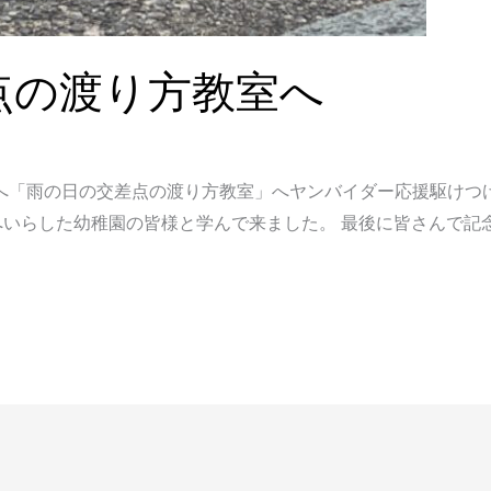
点の渡り方教室へ
へ「雨の日の交差点の渡り方教室」へヤンバイダー応援駆けつ
いらした幼稚園の皆様と学んで来ました。 最後に皆さんで記念に