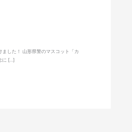
けました！ 山形県警のマスコット「カ
 […]