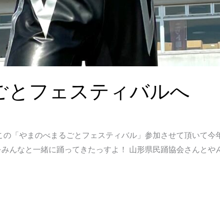
ごとフェスティバルへ
この「やまのべまるごとフェスティバル」参加させて頂いて今
みんなと一緒に踊ってきたっすよ！ 山形県民踊協会さんとや