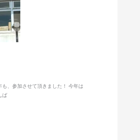
年も、参加させて頂きました！ 今年は
んば