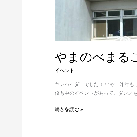
やまのべまる
イベント
ヤンバイダーでした！ いやー昨年も
僕も中のイベントがあって、ダンスを
続きを読む »