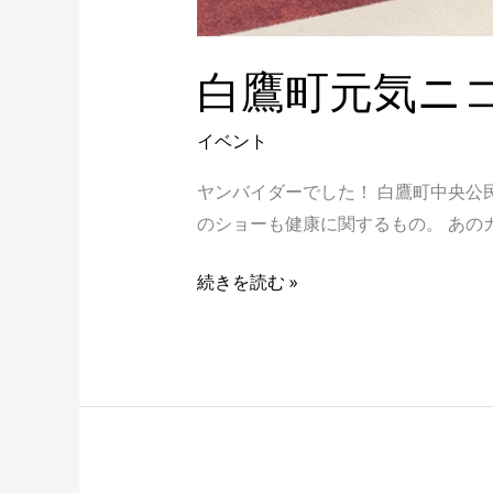
白鷹町元気ニ
イベント
ヤンバイダーでした！ 白鷹町中央公
のショーも健康に関するもの。 あのガ
続きを読む »