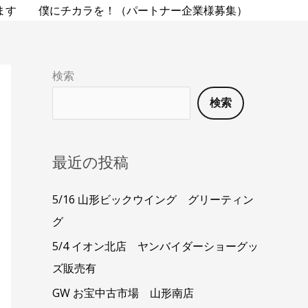
ます
僕にチカラを！（パートナー企業様募集）
検索
検索
最近の投稿
5/16 山形ビックウイング グリーティン
グ
5/4 イオン北店 ヤンバイダーショーグッ
ズ販売有
GW お宝中古市場 山形南店