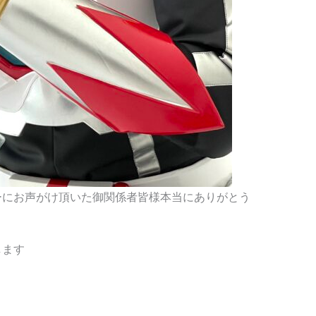
ーにお声がけ頂いた御関係者皆様本当にありがとう
します