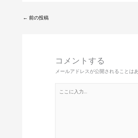
←
前の投稿
コメントする
メールアドレスが公開されることは
こ
こ
に
入
力…