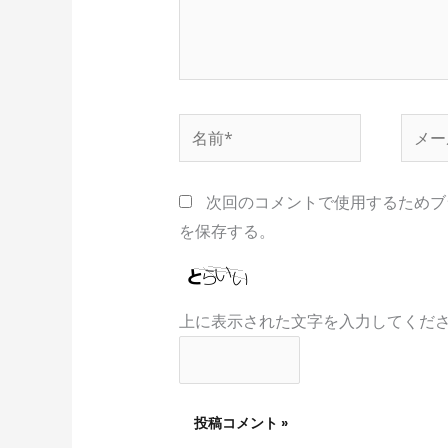
名
メ
前
ー
*
ル
次回のコメントで使用するためブ
*
を保存する。
上に表示された文字を入力してくだ