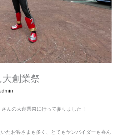
ん大創業祭
admin
ペットさんの大創業祭に行って参りました！
頂いたお客さまも多く、とてもヤンバイダーも喜ん