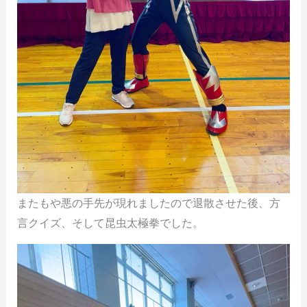
またもや悪の手先が現れましたので退散させた後、方
言クイズ、そして昆虫太極拳でした。