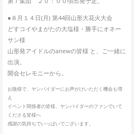
第７集団 ２０：００頃出発予定。
●８月１４日(月) 第44回山形大花火大会
どすコイやまがたの大塩様・勝手にオネー
サン様
山形発アイドルのanewの皆様 と、ご一緒に
出演。
開会セレモニーから。
お陰様で、ヤンバイダーにお声がけいただく機会も増
え
イベント関係者の皆様、ヤンバイダーのファンでいて
くださる皆様へ
感謝の気持ちでいっぱいでございます。