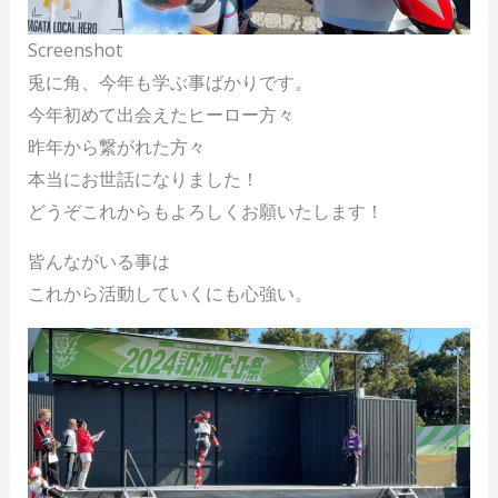
Screenshot
兎に角、今年も学ぶ事ばかりです。
今年初めて出会えたヒーロー方々
昨年から繋がれた方々
本当にお世話になりました！
どうぞこれからもよろしくお願いたします！
皆んながいる事は
これから活動していくにも心強い。