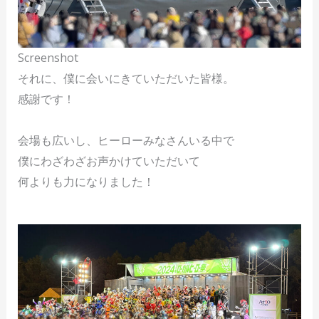
Screenshot
それに、僕に会いにきていただいた皆様。
感謝です！
会場も広いし、ヒーローみなさんいる中で
僕にわざわざお声かけていただいて
何よりも力になりました！