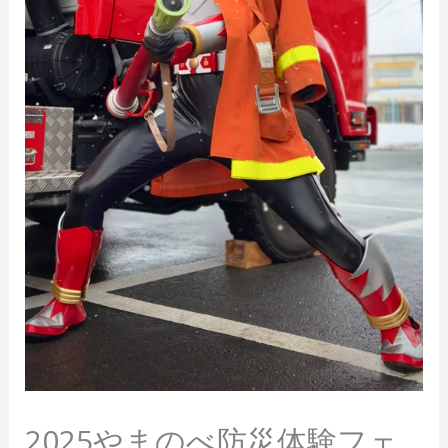
2025やまのべ防災体験フェ