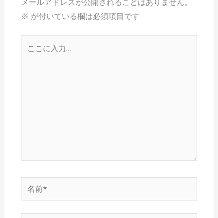
メールアドレスが公開されることはありません。
※
が付いている欄は必須項目です
こ
こ
に
入
力…
名
前
*