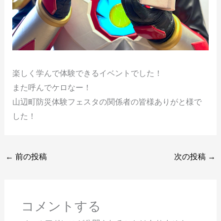
楽しく学んで体験できるイベントでした！
また呼んでケロなー！
山辺町防災体験フェスタの関係者の皆様ありがと様で
した！
←
前の投稿
次の投稿
→
コメントする